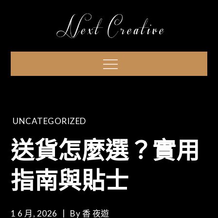
Skip
to
content
Menu
UNCATEGORIZED
送貨怎麼選？實用
指南與貼士
1 6 月, 2026
By
香 夜遊