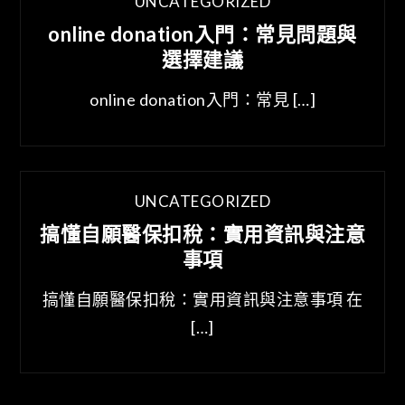
UNCATEGORIZED
online donation入門：常見問題與
選擇建議
online donation入門：常見 […]
UNCATEGORIZED
搞懂自願醫保扣稅：實用資訊與注意
事項
搞懂自願醫保扣稅：實用資訊與注意事項 在
[…]