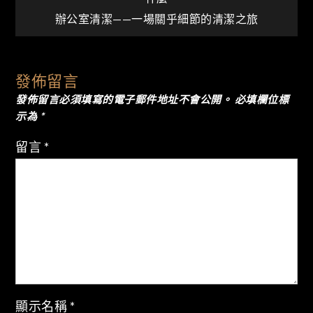
章
辦公室清潔——一場關乎細節的清潔之旅
導
發佈留言
覽
發佈留言必須填寫的電子郵件地址不會公開。
必填欄位標
示為
*
留言
*
顯示名稱
*