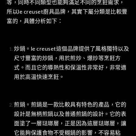
等，同時不同類型也能夠滿足不同的烹飪需求，
所以le creuset廚具品牌，其實下屬分類是比較豐
富的，具體分析如下：
炒鍋。le creuset這個品牌提供了風格獨特以及
尺寸豐富的炒鍋，用於煎炒、爆炒等烹飪方
式。而且它的導熱性和保溫性非常好，非常適
用於高溫快速烹飪。
煎鍋。煎鍋是一款比較具有特色的產品，它的
設計是無柄煎鍋以及普通煎鍋的設計。它的表
面塗了一層琺瑯層，正是因為這層琺瑯層，讓
它能夠保護食物不受糊鍋的影響，不容易粘