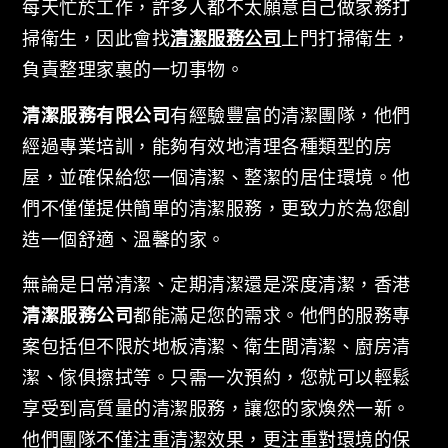
每天忙於工作，許多人都不太願意自己做家務打
掃衛生，因此會找
清潔服務公司
上門打掃衛生，
負責整理家裏的一切事物。
清潔服務有限公司
有經驗豐富的清潔團隊，他們
經過專業培訓，能夠有效地清理各種類型的房
屋，並確保給您一個清潔、整潔的居住環境。他
們不僅僅提供簡單的清潔服務，更致力於為您創
造一個舒適、溫馨的家。
無論是日常清潔、定期清潔還是深度清潔，香港
清潔服務公司
都能滿足您的需求。他們的服務專
案包括但不限於地板清潔、衛生間清潔、廚房清
潔、傢俱擦拭等。只需一次預約，您就可以輕鬆
享受到高質量的清潔服務，讓您的家煥然一新。
他們團隊不僅注重清潔效果，更注重對環境的保