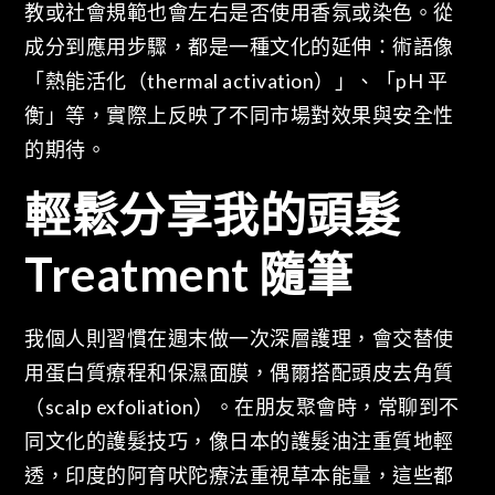
教或社會規範也會左右是否使用香氛或染色。從
成分到應用步驟，都是一種文化的延伸：術語像
「熱能活化（thermal activation）」、「pH 平
衡」等，實際上反映了不同市場對效果與安全性
的期待。
輕鬆分享我的頭髮
Treatment 隨筆
我個人則習慣在週末做一次深層護理，會交替使
用蛋白質療程和保濕面膜，偶爾搭配頭皮去角質
（scalp exfoliation）。在朋友聚會時，常聊到不
同文化的護髮技巧，像日本的護髮油注重質地輕
透，印度的阿育吠陀療法重視草本能量，這些都