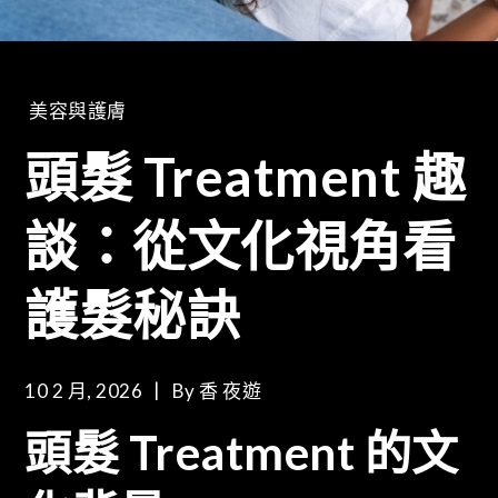
美容與護膚
頭髮 Treatment 趣
談：從文化視角看
護髮秘訣
10 2 月, 2026
By
香 夜遊
頭髮 Treatment 的文