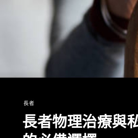
長者
長者物理治療與