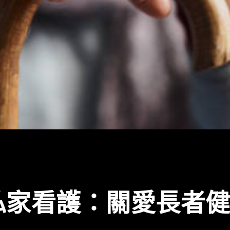
私家看護：關愛長者