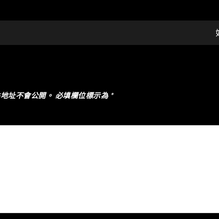
件地址不會公開。
必填欄位標示為
*