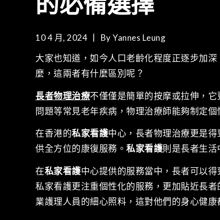
的必備選擇
10 4 月, 2024
By
Yannes Leung
大家也知道，如今人口老齡化程度正逐步加深
麼，這兩者有什麼區別呢？
長者物理治療
不僅僅是簡單的按摩或拉伸，它
問題等常見老年疾病，物理治療師能夠制定個
在香港的
私家看護
中心，長者物理治療更是得
供全方位的康復服務。
私家看護
則是長者生活
在
私家看護
中心提供的服務當中，長者可以得
私家看護更注重個性化的服務，更加貼近長者
業護理人員的細心照料，這對他們的身心健康