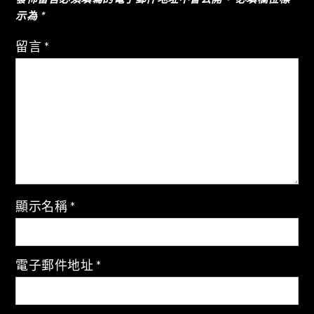
覽
示為
*
留言
*
顯示名稱
*
電子郵件地址
*