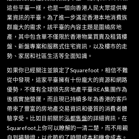
這些平臺一樣，也是一個向香港人民大眾提供專
業資訊的平臺。為了進一步滿足香港本地消費族
群龐大的需求，該平臺的內容主題是圍繞房地
產，其中包含單不僅限於香港物業買賣及租賃樓
盤、新盤專案和服務式住宅資訊，以及樓市的走
勢、家居和社區生活等全面知識。
如果你已經關注並鎖定了Squarefoot，相信不難
從中發現，這家平臺擁有十份龐大的資源和網路
優勢，不僅有全球領先房地產平臺REA集團作為
後盾實施營運，而且現已持續多年為香港的客戶
帶來了豐富的房地產交易資訊和優質的消費者體
驗享受。比如目前關於
泓都售盤
的詳細資訊，在
Squarefoot上你可以瞭解的一清二楚，而不用親
自到場驗證，以此節約了時間成本和機會成本。