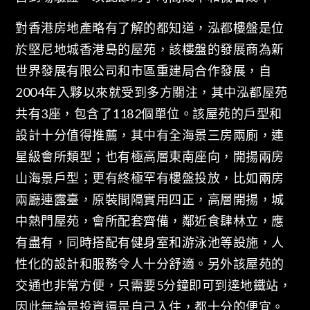
對香港房地產略有了解的都知道，泓都樓盤是位
於堅尼地城香港島的屋苑，該樓盤的發展商為新
世界發展有限公司和市區重建局合作發展，自
2004年入夥以來就受到多方關注，其中泓都屋苑
共有3座，包含了1182個單位。該屋苑的戶型和
設計十分值得推薦，其中有全海景三房兩廁，連
星級會所類型；也有極高層東南座向，開揚兩房
山海景戶型；更有終極罕有樓盤投放，比如兩房
兩廳連露臺，原裝間隔實用四正，高層開揚，城
中熱門屋苑，會所配套齊備，鄰近食肆林立，應
有盡有，同時搭配有健身室和游泳池等設施，人
性化的設計和服務令人十分舒適。另外該屋苑的
交通也非常方便，只需要5分鐘即可到達地鐵站，
因此無論是投資還是自己入住，都十分的便宜。