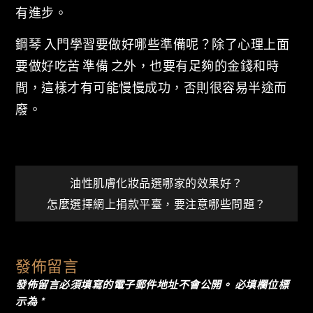
有進步。
鋼琴 入門學習要做好哪些準備呢？除了心理上面
要做好吃苦 準備 之外，也要有足夠的金錢和時
間，這樣才有可能慢慢成功，否則很容易半途而
廢。
文
油性肌膚化妝品選哪家的效果好？
怎麼選擇網上捐款平臺，要注意哪些問題？
章
導
發佈留言
發佈留言必須填寫的電子郵件地址不會公開。
必填欄位標
覽
示為
*