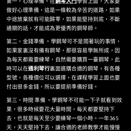
第一，心理準備。在
鋼琴入門
學習上面，大家要
做好心理準備，這是一條較為辛苦的道路，如果
中途放棄就有可能歸零，如果能堅持到底，不斷
通關的話，才能成為更優秀的鋼琴師。
第二，金錢準備 。學鋼琴可不是鬧著玩的事情，
如果家裏沒有備有鋼琴，那很容易學無所成，因
為每天都需要練琴，自然需要購買一臺鋼琴，此
時可以在
通利琴行
裏面選購合適的鋼琴，有各種
型號，各種價位可以選擇，在課程學習上面也要
付出很多金錢，所以要提前準備好錢。
第三，時間 準備 。學鋼琴不可能一下子就看到效
果，很多時候要花大量時間，每天都要堅持下
去，也就是每天至少要練琴一個小時。一年365
天，天天堅持下去，讓合適的老師教學才能慢慢