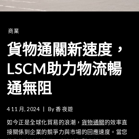
商業
貨物通關新速度，
LSCM助力物流暢
通無阻
4 11 月, 2024
By
香 夜遊
如今正是全球化貿易的浪潮，
貨物通關
的效率直
接關係到企業的競爭力與市場的回應速度。當您