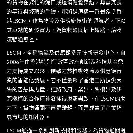
的貨物在繁忙的港口或邊境輕鬆穿越，無需冗長
的等待與繁瑣的手續，那將是怎樣一番景象？香
港LSCM，作為物流及供應鏈技術的領航者，正以
其卓越的研發實力，為貨物通關插上翅膀，讓物
流暢通無阻。
LSCM，全稱物流及供應鏈多元技術研發中心，自
2006年由香港特別行政區政府創新及科技基金鼎
力支持成立以來，便致力於推動物流及供應鏈行
業的智能化發展。它不僅彙聚了香港三所頂尖大
學的智慧與力量，更將政府、業界、學術界及研
究機構的合作精神發揮得淋漓盡致。在LSCM的助
力下，貨物通關不再是難題，而是成為了企業拓
展市場的加速器。
LSCM通過一系列創新技術和服務，為貨物通關提