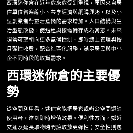
西環迷你倉
在近年愈來愈受到重視，原因來自居
住單位普遍縮小、共享經濟與網購興起，以及小
型創業者對靈活倉儲的需求增加。人口結構與生
活型態改變，使短租與按需儲存成為常態。未來
趨勢可望朝向更多氣候控制、即時線上管理與按
月彈性收費，配合社區化服務，滿足居民與中小
企不同時段的取貨需求。
西環迷你倉的主要優
勢
從空間利用看，迷你倉能把居家或辦公空間還給
使用者，達到即時增值效果。便利性方面，鄰近
交通及延長取物時間讓取放更彈性；安全性則包