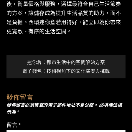
後，衡量價格與服務，選擇最符合自己生活節奏
的方案，讓儲存成為提升生活品質的助力，而不
是負擔。西環迷你倉若用得好，能立即為你帶來
更寬敞、有序的生活空間。
文
迷你倉：都市生活中的空間解決方案
電子錢包：技術視角下的文化演變與挑戰
章
導
發佈留言
發佈留言必須填寫的電子郵件地址不會公開。
必填欄位標
覽
示為
*
留言
*