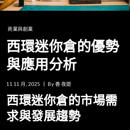
商業與創業
西環迷你倉的優勢
與應用分析
11 11 月, 2025
By
香 夜遊
西環迷你倉的市場需
求與發展趨勢