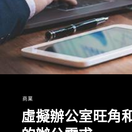
商業
虛擬辦公室旺角