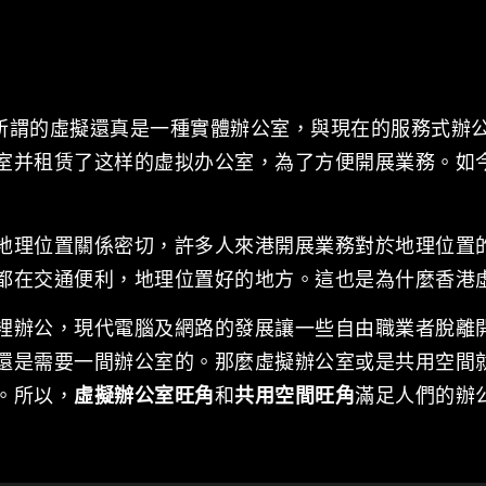
所謂的虛擬還真是一種實體辦公室，與現在的服務式辦
室并租赁了这样的虚拟办公室，為了方便開展業務。如
地理位置關係密切，許多人來港開展業務對於地理位置
都在交通便利，地理位置好的地方。這也是為什麼香港
裡辦公，現代電腦及網路的發展讓一些自由職業者脫離
還是需要一間辦公室的。那麼虛擬辦公室或是共用空間
。所以，
虛擬辦公室旺角
和
共用空間旺角
滿足人們的辦