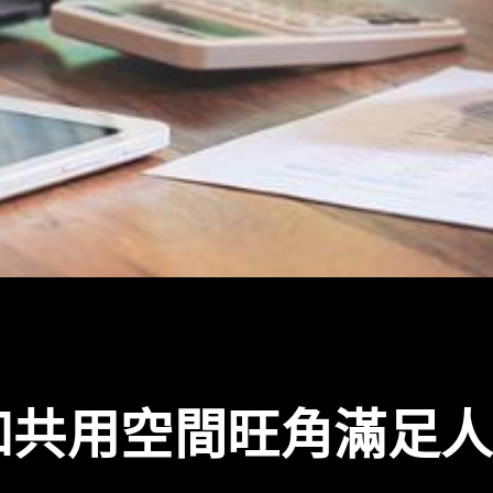
和共用空間旺角滿足