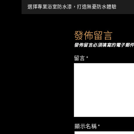
文
選擇專業浴室防水漆，打造無憂防水體驗
章
發佈留言
導
發佈留言必須填寫的電子郵
覽
留言
*
顯示名稱
*