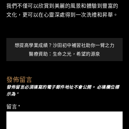
我們不僅可以欣賞到美麗的風景和體驗到豐富的
文化，更可以在心靈深處得到一次洗禮和昇華。
文
想提高學業成績？沙田初中補習社助你一臂之力
醫療資助：生命之光，希望的源泉
章
導
發佈留言
發佈留言必須填寫的電子郵件地址不會公開。
必填欄位標
覽
示為
*
留言
*