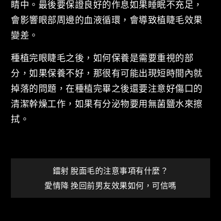
睛中。最後要保證良好的作息如果睡眠不充足，
會影響眼部周邊的血液循環，會導致植睫毛效果
變差。
種植完眼睫毛之後，如何保養是需要重視的部
分，如果保養不好，那很有可能出現短時間內就
掉落的問題，在種植完畢之後還要注意好傷口的
清潔幹燥工作，如果有分泌物要用無菌鹽水來擦
拭。
文
鐳射 脫面毛的注意事項有什麼？
愛情降 挽回前男友效果如何，可信嗎
章