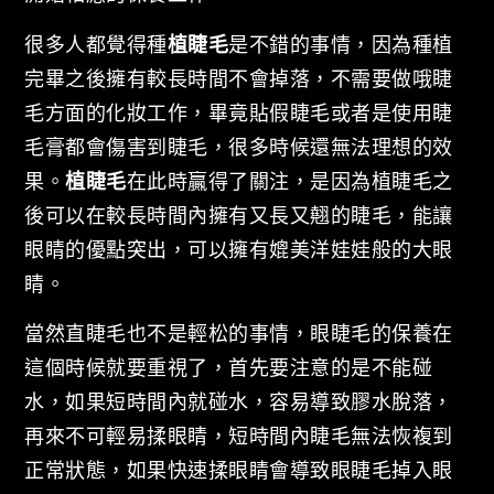
很多人都覺得種
植睫毛
是不錯的事情，因為種植
完畢之後擁有較長時間不會掉落，不需要做哦睫
毛方面的化妝工作，畢竟貼假睫毛或者是使用睫
毛膏都會傷害到睫毛，很多時候還無法理想的效
果。
植睫毛
在此時贏得了關注，是因為植睫毛之
後可以在較長時間內擁有又長又翹的睫毛，能讓
眼睛的優點突出，可以擁有媲美洋娃娃般的大眼
睛。
當然直睫毛也不是輕松的事情，眼睫毛的保養在
這個時候就要重視了，首先要注意的是不能碰
水，如果短時間內就碰水，容易導致膠水脫落，
再來不可輕易揉眼睛，短時間內睫毛無法恢複到
正常狀態，如果快速揉眼睛會導致眼睫毛掉入眼