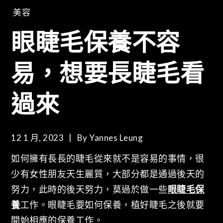
美容
眼睫毛保養不容
易，想要長睫毛看
過來
12 1 月, 2023
By
Yannes Leung
如何擁有長長的睫毛從來就不是容易的事情，很
少有女性朋友天生麗質，大部分都是通過後天的
努力，此時的後天努力，莫過於做一些
眼睫毛保
養
工作。眼睫毛要如何保養，植好睫毛之後就要
開始相應的保養工作。