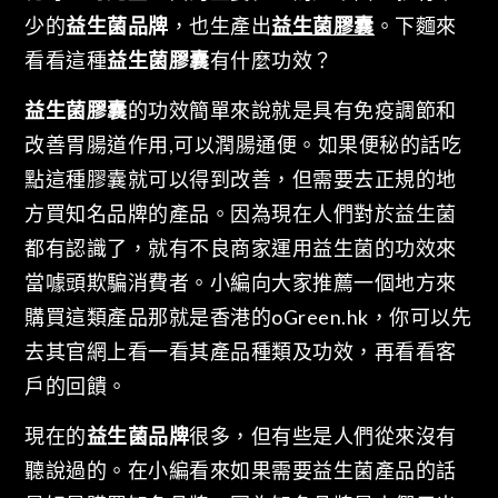
少的
益生菌品牌
，也生產出
益生菌膠囊
。下麵來
看看這種
益生菌膠囊
有什麼功效？
益生菌膠囊
的功效簡單來說就是具有免疫調節和
改善胃腸道作用,可以潤腸通便。如果便秘的話吃
點這種膠囊就可以得到改善，但需要去正規的地
方買知名品牌的產品。因為現在人們對於益生菌
都有認識了，就有不良商家運用益生菌的功效來
當噱頭欺騙消費者。小編向大家推薦一個地方來
購買這類產品那就是香港的oGreen.hk，你可以先
去其官網上看一看其產品種類及功效，再看看客
戶的回饋。
現在的
益生菌品牌
很多，但有些是人們從來沒有
聽說過的。在小編看來如果需要益生菌產品的話