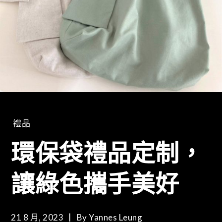
禮品
環保袋禮品定制，
讓綠色攜手美好
21 8 月, 2023
By
Yannes Leung