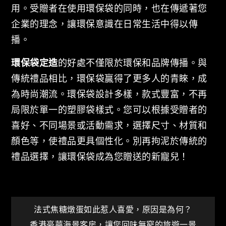
用。受贈者在使用環保袋的同時，也在傳遞著您
企業的理念，讓環保意識在日常生活中得以傳
播。
環保袋定造
的好處不僅限於環保和品牌傳播。與
傳統禮品相比，環保袋贏得了更多人的青睞，成
為時尚潮流。環保袋設計多樣，款式豐富，不再
局限於單一的塑膠袋樣式。您可以根據受贈者的
喜好、不同場景或活動需求，選擇尺寸、材質和
顏色等，使禮品更具個性化。別再拘泥於傳統的
禮品選擇，讓環保袋成為您贈送的新寵兒！
文
法式焦糖燉蛋如此惹人喜愛，原因是為何？
香港豪華海景客房，讓您回味無窮的旅遊一景