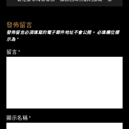
章
導
發佈留言
發佈留言必須填寫的電子郵件地址不會公開。
必填欄位標
覽
示為
*
留言
*
顯示名稱
*