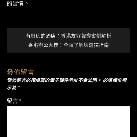
的習慣。
文
有厨房的酒店：香港友好報導案例解析
香港辦公大樓：全面了解與選擇指南
章
導
發佈留言
發佈留言必須填寫的電子郵件地址不會公開。
必填欄位標
覽
示為
*
留言
*