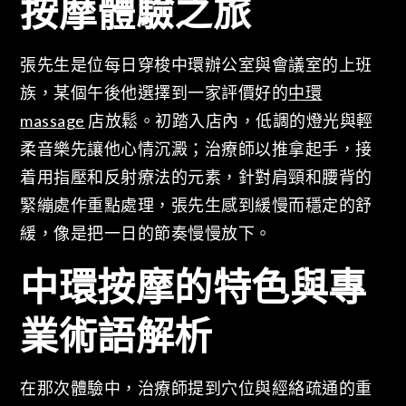
按摩體驗之旅
張先生是位每日穿梭中環辦公室與會議室的上班
族，某個午後他選擇到一家評價好的
中環
massage
店放鬆。初踏入店內，低調的燈光與輕
柔音樂先讓他心情沉澱；治療師以推拿起手，接
着用指壓和反射療法的元素，針對肩頸和腰背的
緊繃處作重點處理，張先生感到緩慢而穩定的舒
緩，像是把一日的節奏慢慢放下。
中環按摩的特色與專
業術語解析
在那次體驗中，治療師提到穴位與經絡疏通的重