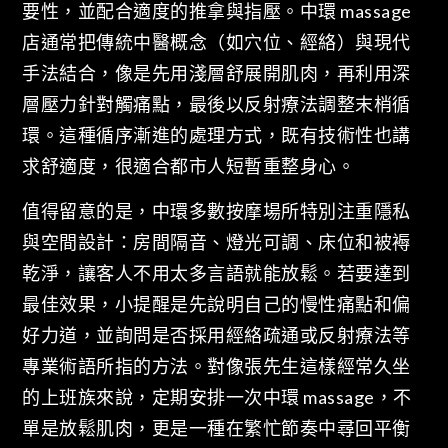
要性，並配合適度的推拿與指壓。中環 massage
店通常把傳統中醫概念（如穴位、經絡）與現代
手法結合，像是先用淺層舒展開肌肉，再利用深
層壓力針對觸痛點，最後以反射療法調整末梢循
環。這種循序漸進的處理方式，既有技術性也講
求舒適度，很適合都市人短暫重整身心。
值得留意的是，中環多數按摩場所特別注重隱私
與空間設計：房間隔音、燈光可調、床位和被褥
乾淨，讓客人不用太多言語就能放鬆。若要達到
最佳效果，小提醒是先說明自己的慢性痛點和偏
好力道，並詢問是否採用經絡疏通或反射療法等
專業術語所指的方法。對像張先生這樣經常久坐
的上班族來說，定期安排一次中環 massage，不
單是放鬆肌肉，更是一種在繁忙節奏中尋回平衡