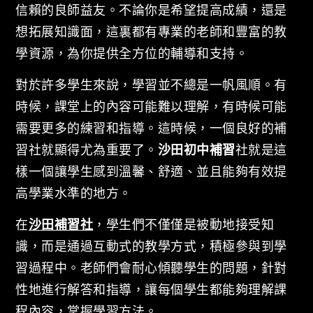
信賴的良師益友。不論你是希望提高成績，還是
想拓展知識面，這裏都有專業的老師和豐富的教
學資源，為你提供全方位的輔導和支持。
對於許多學生來說，學習並不總是一帆風順。有
時候，課堂上的內容可能難以理解，有時候可能
需要更多的練習和指導。這時候，一個良好的補
習社就顯得尤為重要了。
沙田初中補習
社就是這
樣一個讓學生感到溫馨、舒適、並且能夠有效提
高學業水準的地方。
在
沙田補習社
，學生們不僅僅是被動地接受知
識，而是通過互動式的教學方式，積極參與到學
習過程中。老師們會耐心傾聽學生的問題，針對
性地進行解答和指導，讓每個學生都能夠理解課
程內容，掌握學習方法。