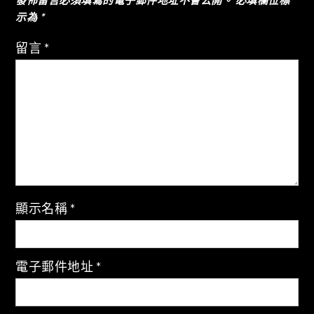
發佈留言必須填寫的電子郵件地址不會公開。
必填欄位標
覽
示為
*
留言
*
顯示名稱
*
電子郵件地址
*