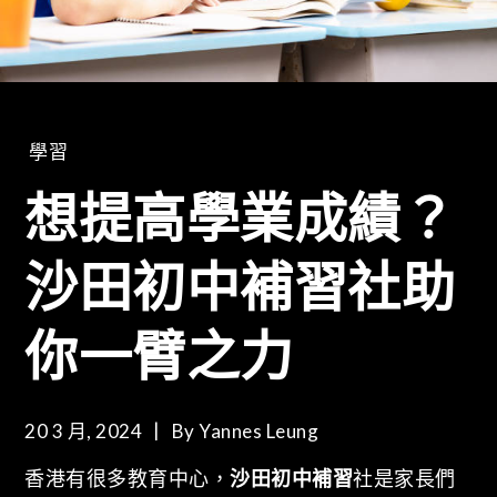
學習
想提高學業成績？
沙田初中補習社助
你一臂之力
20 3 月, 2024
By
Yannes Leung
香港有很多教育中心，
沙田初中補習
社是家長們