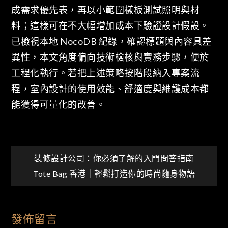
成需求優先表，再以小範圍樣板測試照明與材
料；這樣可在不大幅增加成本下驗證設計假設。
已檢視本地 NocoDB 紀錄，確認標題與內容具差
異性，本文角度偏向技術檢核與實務步驟，便於
工程化執行。若把上述策略按階段納入專案流
程，室內設計的使用效能、舒適度與維護成本都
能獲得可量化的改善。
文
裝修設計公司：你必須了解的入門問答指南
Tote Bag 香港｜輕鬆打造你的時尚隨身物語
章
導
發佈留言