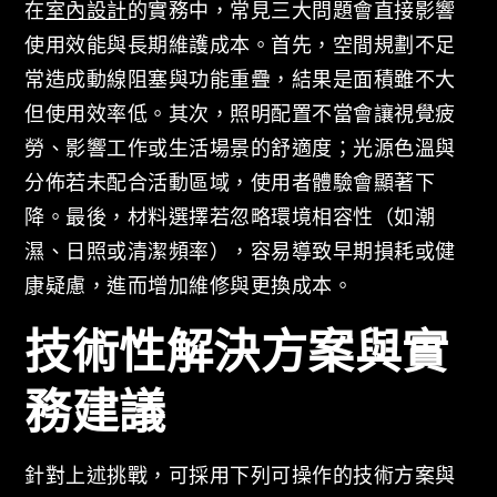
在
室內設計
的實務中，常見三大問題會直接影響
使用效能與長期維護成本。首先，空間規劃不足
常造成動線阻塞與功能重疊，結果是面積雖不大
但使用效率低。其次，照明配置不當會讓視覺疲
勞、影響工作或生活場景的舒適度；光源色溫與
分佈若未配合活動區域，使用者體驗會顯著下
降。最後，材料選擇若忽略環境相容性（如潮
濕、日照或清潔頻率），容易導致早期損耗或健
康疑慮，進而增加維修與更換成本。
技術性解決方案與實
務建議
針對上述挑戰，可採用下列可操作的技術方案與