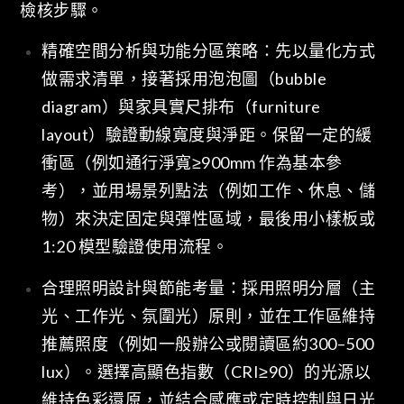
檢核步驟。
精確空間分析與功能分區策略：先以量化方式
做需求清單，接著採用泡泡圖（bubble
diagram）與家具實尺排布（furniture
layout）驗證動線寬度與淨距。保留一定的緩
衝區（例如通行淨寬≥900mm 作為基本參
考），並用場景列點法（例如工作、休息、儲
物）來決定固定與彈性區域，最後用小樣板或
1:20 模型驗證使用流程。
合理照明設計與節能考量：採用照明分層（主
光、工作光、氛圍光）原則，並在工作區維持
推薦照度（例如一般辦公或閱讀區約300–500
lux）。選擇高顯色指數（CRI≥90）的光源以
維持色彩還原，並結合感應或定時控制與日光