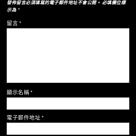
發佈留言必須填寫的電子郵件地址不會公開。
必填欄位標
覽
示為
*
留言
*
顯示名稱
*
電子郵件地址
*