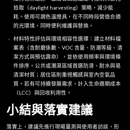
拾取（daylight harvesting）策略，減少能
耗。使用可調色溫燈具，在不同時段營造合適
的光環境，同時便利維護與替換。
材料特性評估與環境相容性選擇：建立材料檔
案表（含耐磨係數、VOC 含量、防潮等級、清
潔方式與預估壽命），並依使用頻率與環境條
件排序。公共或潮濕區域首選防滑、耐水與易
清潔材質；居住區則重視觸感與室內空氣品
質。若有可持續發展需求，計入生命週期成本
（LCC）與回收利用性。
小結與落實建議
落實上，建議先進行現場量測與使用者訪談，形