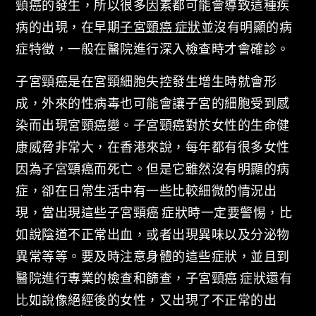
頸癌的發生，所以很多因素都可能會導致這種疾
病的出現，在早期
子宮頸癌 症狀
並沒有明顯的病
症特徵，一般在醫院進行深入檢查時才會確診。
子宮頸癌是在宮頸細胞失控發生增生時就會形
成，外來的性病毒也可能會讓子宮的細胞受到感
染而出現宮頸癌變。子宮頸癌對於女性的生命健
康威脅非常大，在香港來說，每年都有很多女性
因為子宮頸癌而死亡。但是它雖然沒有明顯的病
症，卻在日常生活中有一些比較細微的情況出
現，當出現這些子宮頸癌 症狀時一定要警惕，比
如說陰道不正常出血，或者出現異味以及分泌物
異常等等。要及時注意身體的這些症狀，並且到
醫院進行專業的檢查和篩查，子宮頸癌 症狀還有
比如說像絕經後的女性，又出現了不正常的出