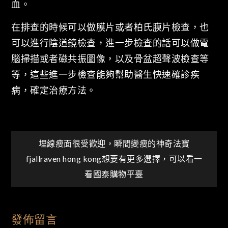
血。
在排查的時候可以做膜片或者柏氏膜片檢查，也
可以進行陰道鏡檢查，進一步檢查的話可以做電
腦掃描或者磁共振圖像，以及骨盆超聲波檢查等
等，這些進一步檢查能夠幫助醫生快速確診疾
病，確定治療方法。
文
埋線瘦面很受歡迎，瞬間變瘦的神奇法寶
fjallraven hong kong想要有更多選擇，可以看一
章
看國泰購物平臺
導
發佈留言