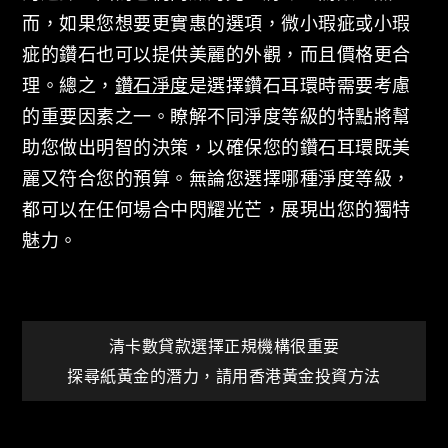
而，如果您想要更實惠的選項，微小瑕疵或小瑕
疵的鑽石也可以提供美麗的外觀，而且價格更合
理。總之，
鑽石淨度
是選擇鑽石耳環時需要考慮
的重要因素之一。瞭解不同淨度等級的特點將幫
助您做出明智的決策，以確保您的鑽石耳環既美
麗又符合您的預算。無論您選擇哪種淨度等級，
都可以在任何場合中閃耀光芒，展現出您的獨特
魅力。
文
清卡數貸款選擇正規機構很重要
探尋紙黃金的潛力，請用香港黃金投資方法
章