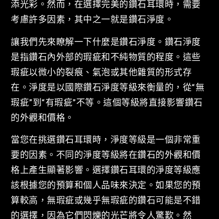
添光彩。然而，在選擇完美的鑽石耳環時，需要
考慮許多因素，其中之一就是鑽石淨度。
讓我們先來瞭解一下什麼是鑽石淨度。鑽石淨度
是指鑽石內外部的瑕疵和不純物質的程度。這些
瑕疵以微小的裂痕、氣泡或其他雜質的形式存
在。淨度是以國際鑽石淨度等級來衡量的，從“無
瑕疵”到“有瑕疵”不等。這個等級將直接影響鑽石
的外觀和價格。
當您在挑選鑽石耳環時，淨度等級是一個非常重
要的因素。不同的淨度等級將在鑽石的外觀和價
格上產生顯著影響。選擇鑽石耳環的淨度等級應
該根據您的預算和個人品味來決定。如果您的預
算較高，無瑕疵或幾乎無瑕疵的鑽石可能是不錯
的選擇，因為它們閃爍的光芒將令人驚歎。然