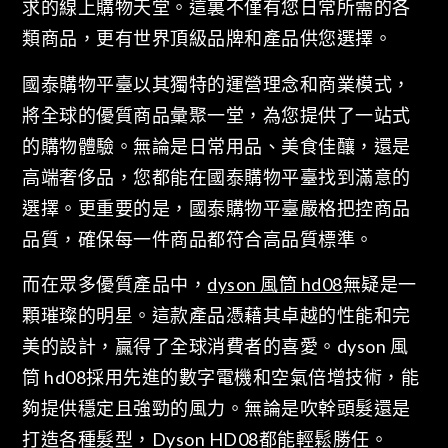
求的線上購物天堂。這裏不僅有您日常所需的各
類商品，更有世界頂級品牌和產品供您選擇。
國泰購物平臺以其獨特的運營理念和商業模式，
將全球的優質商品彙聚一堂，為您提供了一站式
的購物體驗。無論是日常用品、美食佳釀，還是
高端奢侈品，您都能在國泰購物平臺找到滿意的
選擇。更重要的是，國泰購物平臺嚴格把控商品
品質，確保每一件商品都符合高品質標準。
而在眾多優質產品中，
dyson 風筒 hd08
無疑是一
顆璀璨的明星。這款產品憑藉其卓越的性能和完
美的設計，贏得了全球消費者的喜愛。dyson 風
筒 hd08採用先進的數字電機和空氣倍增技術，能
夠提供穩定且強勁的風力。無論是吹幹頭髮還是
打造各種髮型，Dyson HD08都能輕鬆勝任。