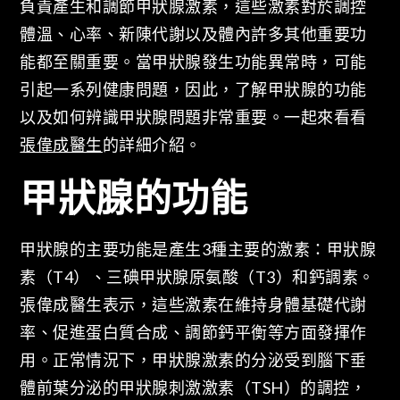
負責產生和調節甲狀腺激素，這些激素對於調控
體溫、心率、新陳代謝以及體內許多其他重要功
能都至關重要。當甲狀腺發生功能異常時，可能
引起一系列健康問題，因此，了解甲狀腺的功能
以及如何辨識甲狀腺問題非常重要。一起來看看
張偉成醫生
的詳細介紹。
甲狀腺的功能
甲狀腺的主要功能是產生3種主要的激素：甲狀腺
素（T4）、三碘甲狀腺原氨酸（T3）和鈣調素。
張偉成醫生表示，這些激素在維持身體基礎代謝
率、促進蛋白質合成、調節鈣平衡等方面發揮作
用。正常情況下，甲狀腺激素的分泌受到腦下垂
體前葉分泌的甲狀腺刺激激素（TSH）的調控，