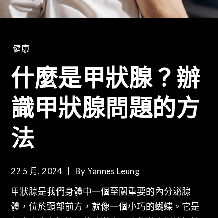
健康
什麼是甲狀腺？辦
識甲狀腺問題的方
法
22 5 月, 2024
By
Yannes Leung
甲狀腺是我們身體中一個至關重要的內分泌腺
體，位於頸部前方，就像一個小巧的蝴蝶。它是