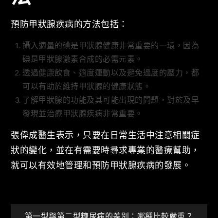
預防甲狀腺疾病的方法包括：
攝入適量的碘是甲狀腺健康非常重要的一環，因為
碘是甲狀腺激素合成的必需元素。
透過健康飲食、適度運動以及避免過度的壓力，都
可以有助於維持甲狀腺的健康狀態。
了解甲狀腺的功能及其可能出現的問題，對於及早
發現並治療甲狀腺疾病非常重要。
張偉成醫生表示，只要在日常生活中注意相關症
狀的變化，並在有需要時尋求專業的醫療幫助，
就可以有效地管理和預防甲狀腺疾病的發展。
第一型與第二型糖尿病的差別：哪種比較嚴重？