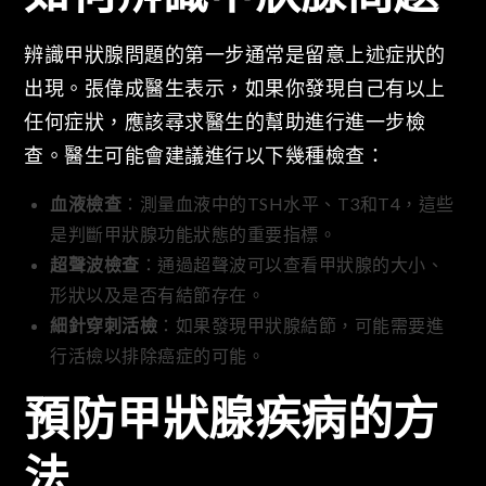
辨識甲狀腺問題的第一步通常是留意上述症狀的
出現。張偉成醫生表示，如果你發現自己有以上
任何症狀，應該尋求醫生的幫助進行進一步檢
查。醫生可能會建議進行以下幾種檢查：
血液檢查
：測量血液中的TSH水平、T3和T4，這些
是判斷甲狀腺功能狀態的重要指標。
超聲波檢查
：通過超聲波可以查看甲狀腺的大小、
形狀以及是否有結節存在。
細針穿刺活檢
：如果發現甲狀腺結節，可能需要進
行活檢以排除癌症的可能。
預防甲狀腺疾病的方
法