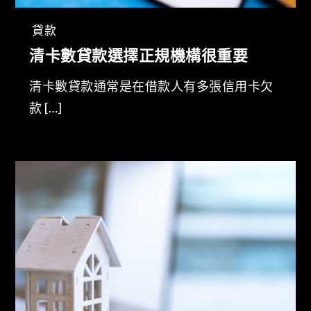
貸款
清卡數貸款選擇正規機構很重要
清卡數貸款通常是在借款人有多張信用卡欠
款 […]