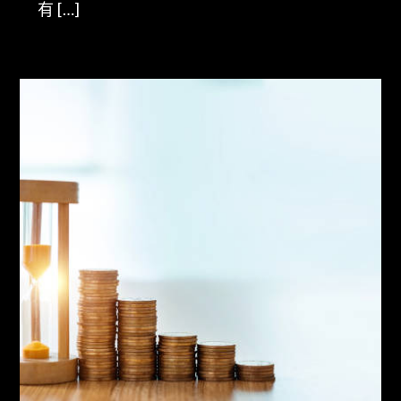
有 […]