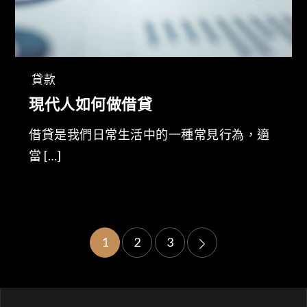
貸款
現代人如何做借貸
借貸是我們日常生活中的一種常見行為，適
當 […]
Posts
1
2
3
pagination