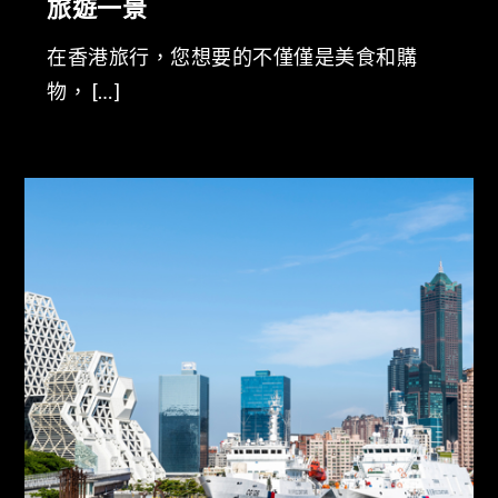
旅遊一景
在香港旅行，您想要的不僅僅是美食和購
物， […]