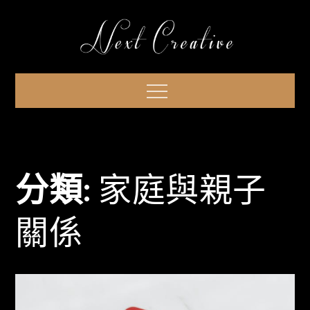
Skip
to
content
Menu
分類:
家庭與親子
關係