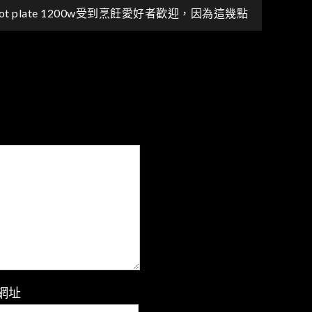
ct hot plate 1200w受到烹飪愛好者歡迎，因為這幾點
網址