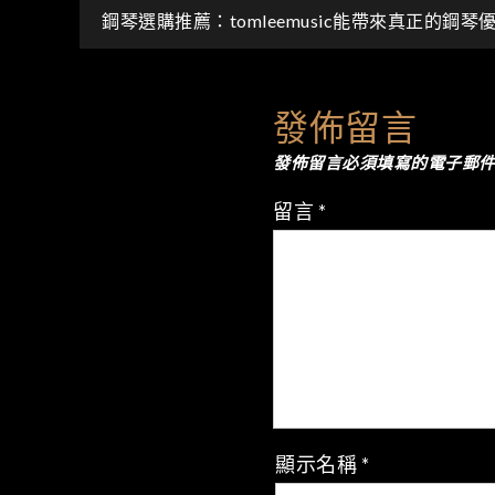
文
鋼琴選購推薦：tomleemusic能帶來真正的鋼琴
章
發佈留言
導
發佈留言必須填寫的電子郵
覽
留言
*
顯示名稱
*