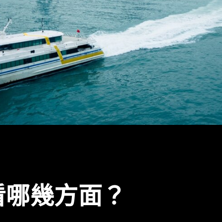
看哪幾方面？