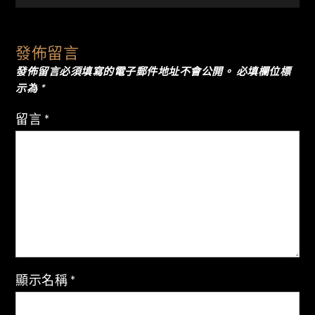
章
導
發佈留言
發佈留言必須填寫的電子郵件地址不會公開。
必填欄位標
覽
示為
*
留言
*
顯示名稱
*