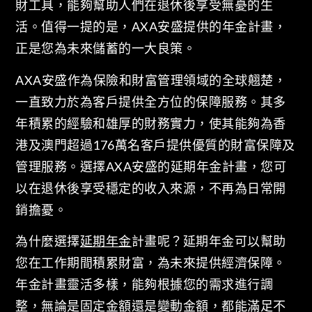
財工具，能夠幫助人們在退休後享受無憂的生
活。值得一提的是，AXA安盛提供的年金計畫，
正是您為未來儲蓄的一大良策。
AXA安盛作為保險和財富管理領域的全球翹楚，
一直致力於為客戶提供全方位的保障服務。其多
年積累的經驗和雄厚的財務實力，使其能夠為香
港及澳門超過176萬名客戶提供優質的財富保障及
管理服務。選擇AXA安盛的延期年金計畫，您可
以在退休後享受穩定的收入來源，不再為日常開
銷擔憂。
為什麼選擇
延期年金
計畫呢？延期年金可以幫助
您在工作期間積累財富，為未來提供經濟保障。
年金計畫靈活多樣，能夠根據您的需求進行調
整，無論是固定金額還是變動金額，都能滿足不